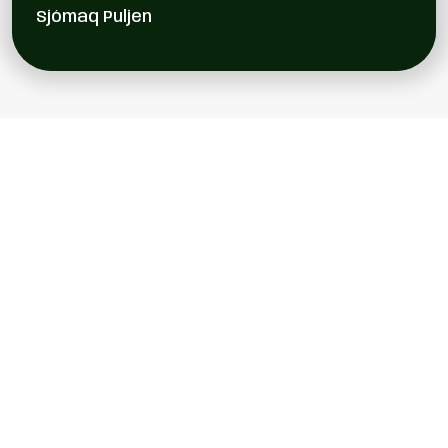
Sjómaq Puljen