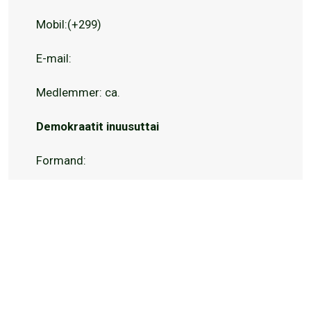
Mobil:(+299)
E-mail:
Medlemmer: ca.
Demokraatit inuusuttai
Formand:
Mobil:(+299)
E-mail:
Medlemmer: ca 20