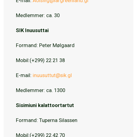
E-mail:
Aolsvig@iargreenland.gl
Medlemmer: ca. 30
SIK Inuusuttai
Formand: Peter Mølgaard
Mobil:(+299) 22 21 38
E-mail:
inuusuttut@sik.gl
Medlemmer: ca. 1300
Sisimiuni kalattoortartut
Formand: Tuperna Silassen
Mobil:(+299) 22 42 70