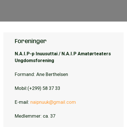
Foreninger
N.A.I.P-p Inuusuttai / N.A.I.P Amatørteaters
Ungdomsforening
Formand: Ane Berthelsen
Mobil:(+299) 58 37 33
E-mail:
naipnuuk@gmail.com
Medlemmer: ca. 37