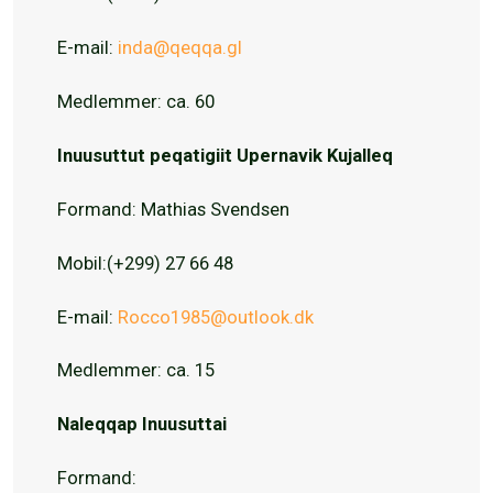
E-mail:
inda@qeqqa.gl
Medlemmer: ca. 60
Inuusuttut peqatigiit Upernavik Kujalleq
Formand: Mathias Svendsen
Mobil:(+299) 27 66 48
E-mail:
Rocco1985@outlook.dk
Medlemmer: ca. 15
Naleqqap Inuusuttai
Formand: